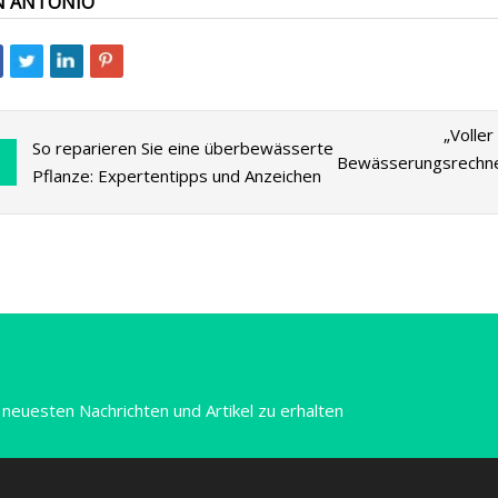
N ANTONIO
„Volle
So reparieren Sie eine überbewässerte
Bewässerungsrechner
Pflanze: Expertentipps und Anzeichen
 neuesten Nachrichten und Artikel zu erhalten