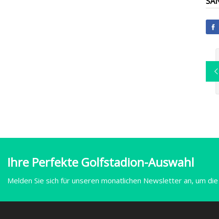
SA
Ihre Perfekte Golfstadion-Auswahl
Melden Sie sich für unseren monatlichen Newsletter an, um die