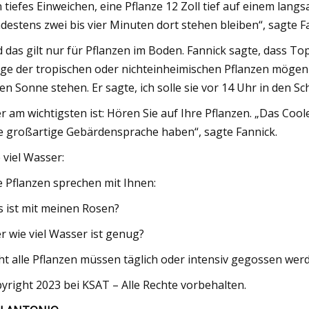
n tiefes Einweichen, eine Pflanze 12 Zoll tief auf einem l
destens zwei bis vier Minuten dort stehen bleiben“, sagte F
 das gilt nur für Pflanzen im Boden. Fannick sagte, dass 
ige der tropischen oder nichteinheimischen Pflanzen mögen 
len Sonne stehen. Er sagte, ich solle sie vor 14 Uhr in den S
r am wichtigsten ist: Hören Sie auf Ihre Pflanzen. „Das Coole
e großartige Gebärdensprache haben“, sagte Fannick.
 viel Wasser:
e Pflanzen sprechen mit Ihnen:
 ist mit meinen Rosen?
r wie viel Wasser ist genug?
ht alle Pflanzen müssen täglich oder intensiv gegossen wer
yright 2023 bei KSAT – Alle Rechte vorbehalten.