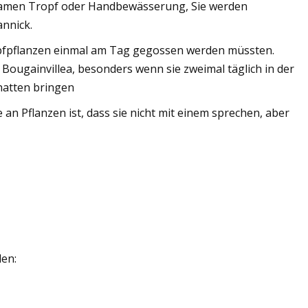
angsamen Tropf oder Handbewässerung, Sie werden
annick.
Topfpflanzen einmal am Tag gegossen werden müssten.
Bougainvillea, besonders wenn sie zweimal täglich in der
chatten bringen
 an Pflanzen ist, dass sie nicht mit einem sprechen, aber
den: