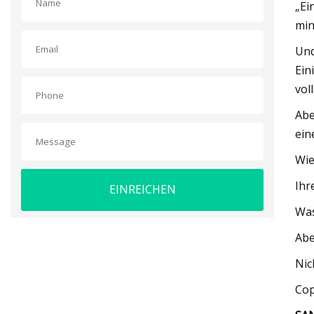
„Ei
min
Und
Ein
vol
Abe
ein
Wie
Ihr
EINREICHEN
Was
Abe
Nic
Cop