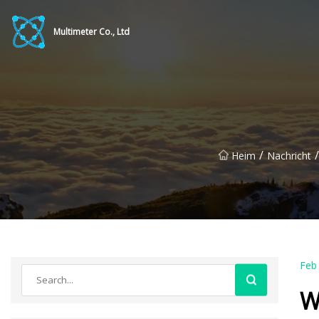
Multimeter Co., Ltd
/
/
Heim
Nachricht
Feb
W