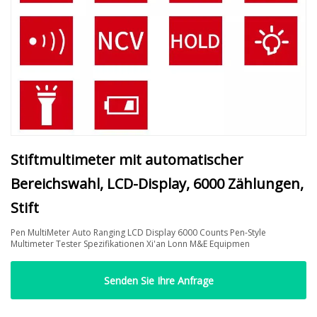
Stiftmultimeter mit automatischer
Bereichswahl, LCD-Display, 6000 Zählungen,
Stift
Pen MultiMeter Auto Ranging LCD Display 6000 Counts Pen-Style
Multimeter Tester Spezifikationen Xi'an Lonn M&E Equipmen
Senden Sie Ihre Anfrage