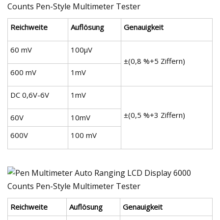
Reichweite
Auflösung
Genauigkeit
60 mV
100µV
±(0,8 %+5 Ziffern)
600 mV
1mV
DC 0,6V-6V
1mV
±(0,5 %+3 Ziffern)
60V
10mV
600V
100 mV
Reichweite
Auflösung
Genauigkeit