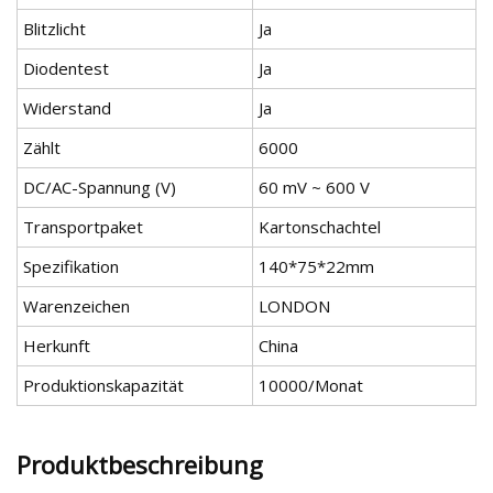
Blitzlicht
Ja
Diodentest
Ja
Widerstand
Ja
Zählt
6000
DC/AC-Spannung (V)
60 mV ~ 600 V
Transportpaket
Kartonschachtel
Spezifikation
140*75*22mm
Warenzeichen
LONDON
Herkunft
China
Produktionskapazität
10000/Monat
Produktbeschreibung