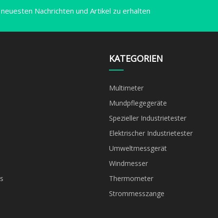
 neuesten Nachrichten und Artikel zu erhalten
KATEGORIEN
Multimeter
Mundpflegegeräte
Spezieller Industrietester
Elektrischer Industrietester
Umweltmessgerät
Windmesser
s
Thermometer
Strommesszange