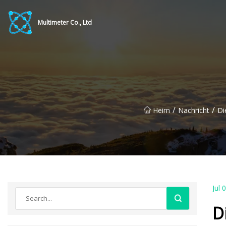
Multimeter Co., Ltd
/
/
Heim
Nachricht
Di
Jul 
D