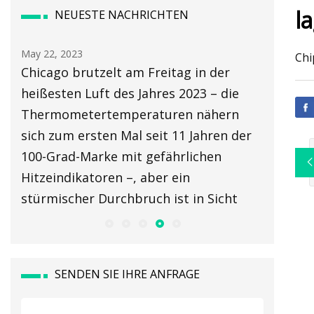
l
NEUESTE NACHRICHTEN
May 22, 2023
May 24, 2
Chi
es
Chicago brutzelt am Freitag in der
Testber
heißesten Luft des Jahres 2023 – die
Thermom
Thermometertemperaturen nähern
Leistun
sich zum ersten Mal seit 11 Jahren der
100-Grad-Marke mit gefährlichen
Hitzeindikatoren –, aber ein
stürmischer Durchbruch ist in Sicht
SENDEN SIE IHRE ANFRAGE