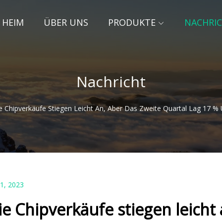
HEIM
ÜBER UNS
PRODUKTE
NACHRI
Nachricht
e Chipverkäufe Stiegen Leicht An, Aber Das Zweite Quartal Lag 17 %
01, 2023
ie Chipverkäufe stiegen leicht 