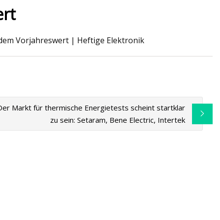
ert
 dem Vorjahreswert | Heftige Elektronik
ter
Der Markt für thermische Energietests scheint startklar
zu sein: Setaram, Bene Electric, Intertek