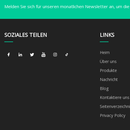
Melden Sie sich für unseren monatlichen Newsletter an, um die
SOZIALES TEILEN
LINKS
Heim
Über uns
Produkte
Nachricht
Blog
Kontaktiere uns
Seitenverzeichni
Privacy Policy