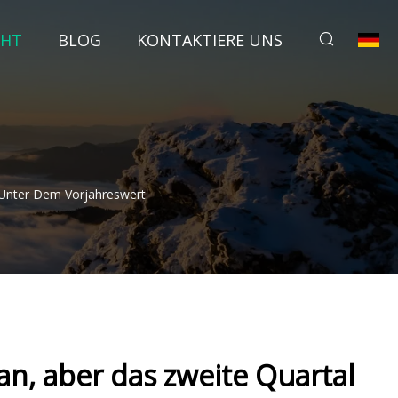
CHT
BLOG
KONTAKTIERE UNS
 Unter Dem Vorjahreswert
an, aber das zweite Quartal