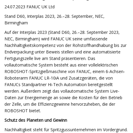
24.07.2023 FANUC UK Ltd
Stand D60, Interplas 2023, 26.–28. September, NEC,
Birmingham
Auf der Interplas 2023 (Stand D60, 26.–28. September 2023,
NEC, Birmingham) wird FANUC UK seine umfassende
Nachhaltigkeitskompetenz von der Rohstoffhandhabung bis zur
Endverpackung unter Beweis stellen und eine automatisierte
Fertigungszelle live am Stand präsentieren. Das
vollautomatische System besteht aus einer vollelektrischen
ROBOSHOT-Spritzgießmaschine von FANUC, einem 6-Achsen-
Roboterarm FANUC LR-10iA und Zusatzgeräten, die von
FANUCs Standpartner Hi-Tech Automation bereitgestellt
werden. Außerdem zeigt das vollautomatische System Live-
Daten zur Energiemenge an sowie die Kosten für den Betrieb
der Zelle, um die Effizienzgewinne hervorzuheben, die der
ROBOSHOT bietet.
Schutz des Planeten und Gewinn
Nachhaltigkeit steht für Spritzgussunternehmen im Vordergrund.