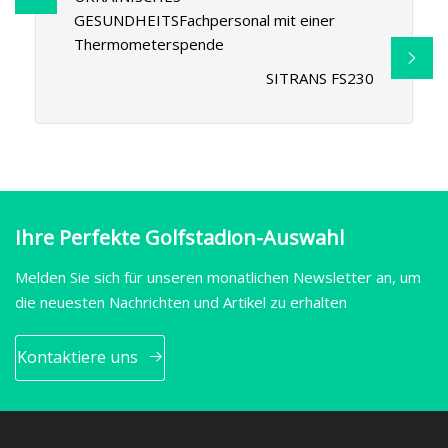
GESUNDHEITSFachpersonal mit einer
Thermometerspende
SITRANS FS230
Ihre Perfekte Golfstadion-Auswahl
Melden Sie sich für unseren monatlichen Newsletter an, um
die neuesten Nachrichten und Artikel zu erhalten
Kontaktiere uns