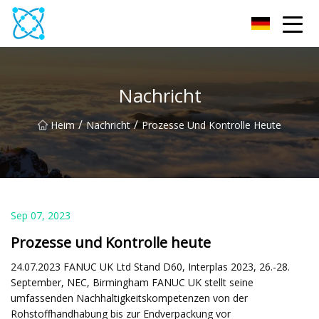
Multimeter Co., Ltd
Nachricht
/
/
Heim
Nachricht
Prozesse Und Kontrolle Heute
Sep 07, 2023
Prozesse und Kontrolle heute
24.07.2023 FANUC UK Ltd Stand D60, Interplas 2023, 26.-28.
September, NEC, Birmingham FANUC UK stellt seine
umfassenden Nachhaltigkeitskompetenzen von der
Rohstoffhandhabung bis zur Endverpackung vor