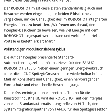
Wert dieser Leistung in Pfund und Pence .
Der ROBOSHOT misst diese Daten standardmäßig auch und
Besucher werden eingeladen, die beiden Bildschirme zu
vergleichen, um die Genauigkeit des im ROBOSHOT integrierten
Energiezählers zu beurteilen. „Wir freuen uns darauf, den
Interplas-Besuchern zu beweisen, wie viel Energie mit dem
ROBOSHOT eingespart werden kann und welche finanziellen
Vorteile er bietet“, erklärt Martin.
Vollständiger Produktionslebenszyklus
Die auf der Interplas präsentierte Standard-
Automatisierungszelle enthält als Herzstück den FANUC
ROBOSHOT S150iB. Neben einem geringen Energieverbrauch
bietet diese CNC-Spritzgießmaschine ein wiederholbar hohes
Maß an Konsistenz und Genauigkeit, einen hervorragenden
Formschutz und eine schnelle Beschleunigung.
Da die Systemintegration ein zentrales Thema für die
Kunststoffindustrie ist, wird der ROBOSHOT auf der Interplas
von einer Standardautomatisierungszelle von Hi-Tech, dem
Systemintegrationspartner von FANUC für den Spritzgusssektor,