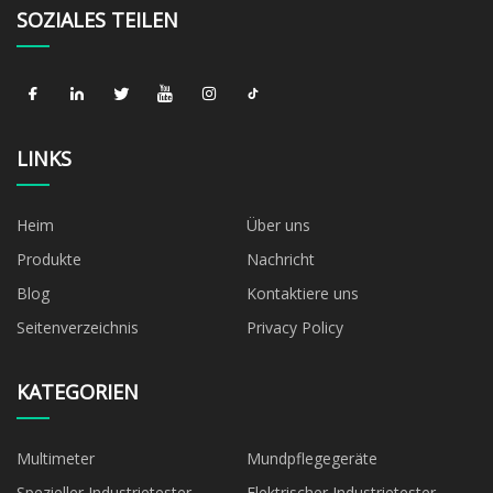
SOZIALES TEILEN
LINKS
Heim
Über uns
Produkte
Nachricht
Blog
Kontaktiere uns
Seitenverzeichnis
Privacy Policy
KATEGORIEN
Multimeter
Mundpflegegeräte
Spezieller Industrietester
Elektrischer Industrietester