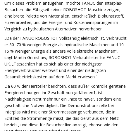
Um dieses Problem anzugehen, möchte FANUC den Interplas-
Besuchern die Fähigkeit seiner ROBOSHOT-Maschine zeigen,
eine breite Palette von Materialien, einschließlich Biokunststoff,
zu verarbeiten, und die Energie- und Kosteneinsparungen im
Vergleich zu hydraulischen Alternativen hervorheben.
„Da der FANUC ROBOSHOT vollständig elektrisch ist, verbraucht
er 50–70 % weniger Energie als hydraulische Maschinen und 10–
15 % weniger Energie als andere vollelektrische Maschinen“,
sagt Martin Grimshaw, ROBOSHOT-Verkaufsleiter für FANUC
UK. „Tatsächlich hat es sich als einer der niedrigsten
Energieverbraucher weltweit und einer der niedrigsten
Gesamtbetriebskosten auf dem Markt erwiesen.“
Da 60 % der Hersteller berichten, dass außer Kontrolle geratene
Energierechnungen ihr Geschäft nun gefährden1, ist
Nachhaltigkeit nicht mehr nur ein „nice to have“, sondern eine
geschäftliche Notwendigkeit. Die Demonstrationszelle bei
Interplas wird mit einer Strommesszange verbunden, die in
Echtzeit die Strommenge misst, die das Gerät aus dem Netz
bezieht, und diese für Besucher live anzeigt, ebenso wie den