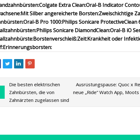
Handzahnbürsten:
Colgate Extra Clean:
Oral-B Indicator Conto
achsene:
Mit Silber angereicherte Borsten:
Zweischichtige Z
nbürsten:
Oral-B Pro 1000:
Philips Sonicare ProtectiveClean 
allzahnbürsten:
Philips Sonicare DiamondClean:
Oral-B iO Ser
allzahnbürste:
Borstenverschleiß:
Zeit:
Krankheit oder Infekti
f:
Erinnerungsborsten:
Die besten elektrischen
Ausrüstungspause: Quoc x Res
Zahnbürsten, die von
neue „Ride“ Watch App, Moots
Zahnärzten zugelassen sind