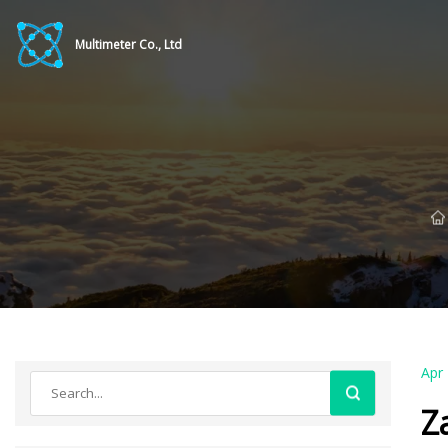
Multimeter Co., Ltd
Apr
Z