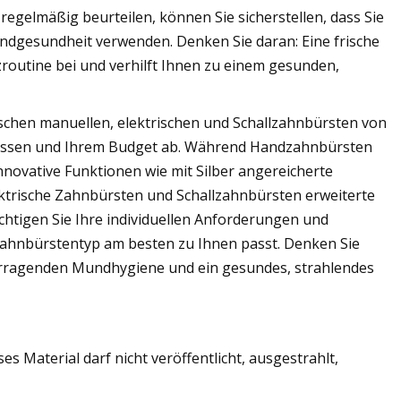
egelmäßig beurteilen, können Sie sicherstellen, dass Sie
dgesundheit verwenden. Denken Sie daran: Eine frische
zroutine bei und verhilft Ihnen zu einem gesunden,
schen manuellen, elektrischen und Schallzahnbürsten von
nissen und Ihrem Budget ab. Während Handzahnbürsten
ovative Funktionen wie mit Silber angereicherte
ktrische Zahnbürsten und Schallzahnbürsten erweiterte
chtigen Sie Ihre individuellen Anforderungen und
Zahnbürstentyp am besten zu Ihnen passt. Denken Sie
vorragenden Mundhygiene und ein gesundes, strahlendes
s Material darf nicht veröffentlicht, ausgestrahlt,