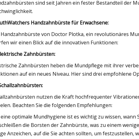
dzahnbürsten sind seit Jahren ein fester Bestandteil der Mu
chwinglichkeit.
thWatchers Handzahnbürste für Erwachsene:
 Handzahnbürste von Doctor Plotka, ein revolutionäres Mund
fen wir einen Blick auf die innovativen Funktionen:
 Elektrische Zahnbürsten:
ktrische Zahnbürsten heben die Mundpflege mit ihrer verbe
ktionen auf ein neues Niveau. Hier sind drei empfohlene Op
. Schallzahnbürsten:
allzahnbürsten nutzen die Kraft hochfrequenter Vibration
ielen. Beachten Sie die folgenden Empfehlungen:
 eine optimale Mundhygiene ist es wichtig zu wissen, wann 
schleißen die Borsten der Zahnbürste, was zu einem weniger
ige Anzeichen, auf die Sie achten sollten, um festzustellen,