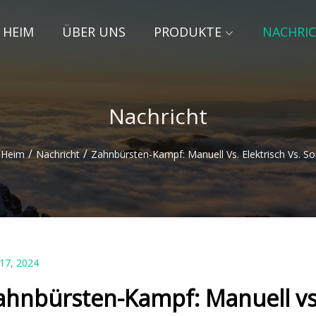
HEIM
ÜBER UNS
PRODUKTE
NACHRI
Nachricht
/
/
Heim
Nachricht
Zahnbürsten-Kampf: Manuell Vs. Elektrisch Vs. So
 17, 2024
ahnbürsten-Kampf: Manuell vs. 