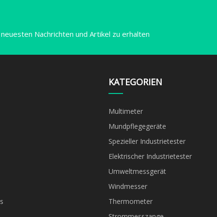
 neuesten Nachrichten und Artikel zu erhalten
KATEGORIEN
Multimeter
Mundpflegegeräte
Spezieller Industrietester
Elektrischer Industrietester
Umweltmessgerät
Windmesser
s
Thermometer
Strommesszange