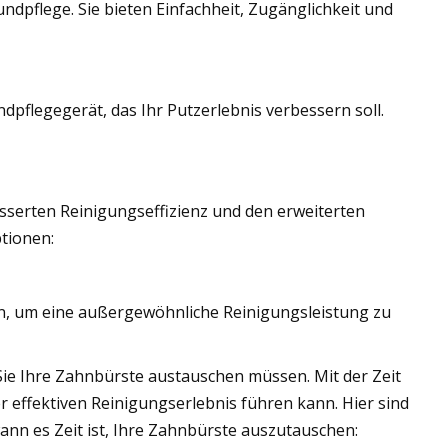
ndpflege. Sie bieten Einfachheit, Zugänglichkeit und
pflegegerät, das Ihr Putzerlebnis verbessern soll.
sserten Reinigungseffizienz und den erweiterten
tionen:
en, um eine außergewöhnliche Reinigungsleistung zu
Sie Ihre Zahnbürste austauschen müssen. Mit der Zeit
 effektiven Reinigungserlebnis führen kann. Hier sind
 wann es Zeit ist, Ihre Zahnbürste auszutauschen: