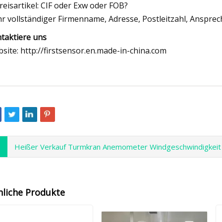
Preisartikel: CIF oder Exw oder FOB?
Ihr vollständiger Firmenname, Adresse, Postleitzahl, Ansprec
taktiere uns
site: http://firstsensor.en.made-in-china.com
Heißer Verkauf Turmkran Anemometer Windgeschwindigkeit
nliche Produkte