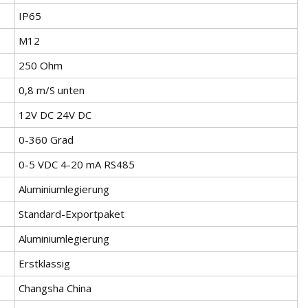
IP65
M12
250 Ohm
0,8 m/S unten
12V DC 24V DC
0-360 Grad
0-5 VDC 4-20 mA RS485
Aluminiumlegierung
Standard-Exportpaket
Aluminiumlegierung
Erstklassig
Changsha China