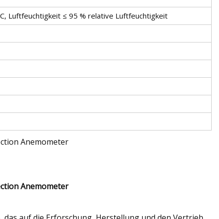
, Luftfeuchtigkeit ≤ 95 % relative Luftfeuchtigkeit
e, das auf die Erforschung, Herstellung und den Vertrieb