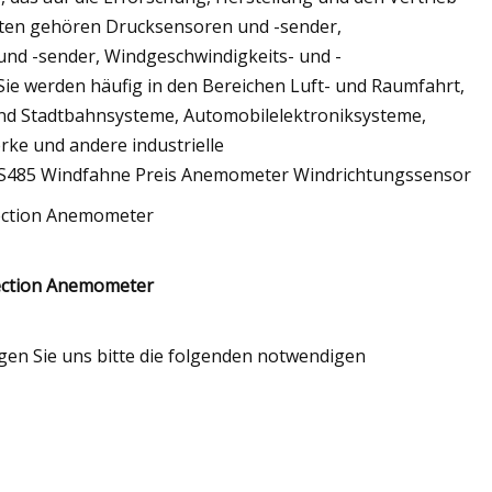
ukten gehören Drucksensoren und -sender,
nd -sender, Windgeschwindigkeits- und -
Sie werden häufig in den Bereichen Luft- und Raumfahrt,
und Stadtbahnsysteme, Automobilelektroniksysteme,
ke und andere industrielle
 RS485 Windfahne Preis Anemometer Windrichtungssensor
en Sie uns bitte die folgenden notwendigen