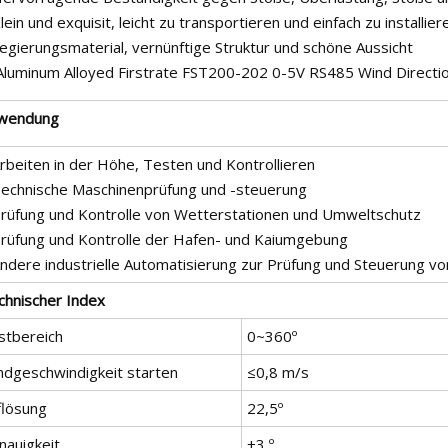
lein und exquisit, leicht zu transportieren und einfach zu installier
egierungsmaterial, vernünftige Struktur und schöne Aussicht
wendung
rbeiten in der Höhe, Testen und Kontrollieren
Technische Maschinenprüfung und -steuerung
Prüfung und Kontrolle von Wetterstationen und Umweltschutz
Prüfung und Kontrolle der Hafen- und Kaiumgebung
Andere industrielle Automatisierung zur Prüfung und Steuerung vo
chnischer Index
stbereich
0~360º
ndgeschwindigkeit starten
≤0,8 m/s
flösung
22,5º
nauigkeit
±3 º