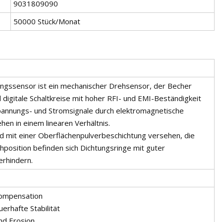
9031809090
50000 Stück/Monat
gssensor ist ein mechanischer Drehsensor, der Becher
 digitale Schaltkreise mit hoher RFI- und EMI-Beständigkeit
Spannungs- und Stromsignale durch elektromagnetische
hen in einem linearen Verhältnis.
und mit einer Oberflächenpulverbeschichtung versehen, die
hposition befinden sich Dichtungsringe mit guter
erhindern.
kompensation
erhafte Stabilität
nd Erosion