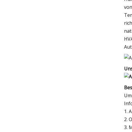
von
Tem
ric
nat
HVA
Aut
Uns
Bes
Um 
Inf
1. 
2. 
3. 