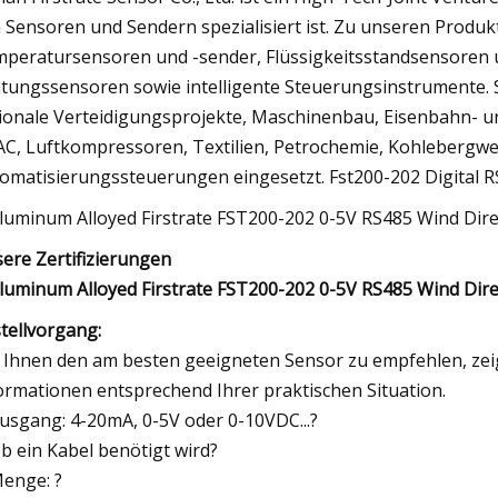
 Sensoren und Sendern spezialisiert ist. Zu unseren Prod
peratursensoren und -sender, Flüssigkeitsstandsensoren u
htungssensoren sowie intelligente Steuerungsinstrumente. 
ionale Verteidigungsprojekte, Maschinenbau, Eisenbahn- 
C, Luftkompressoren, Textilien, Petrochemie, Kohlebergwer
omatisierungssteuerungen eingesetzt. Fst200-202 Digital
ere Zertifizierungen
tellvorgang:
Ihnen den am besten geeigneten Sensor zu empfehlen, zeig
ormationen entsprechend Ihrer praktischen Situation.
Ausgang: 4-20mA, 0-5V oder 0-10VDC...?
Ob ein Kabel benötigt wird?
Menge: ?