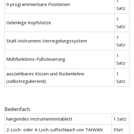
1
9 programmierbare Positionen
Satz
1
Gelenkige Kopfstütze
Satz
1
Stuhl-Instrument-Verriegelungssystem
Satz
1
Multifunktions-Fußsteuerung
Satz
ausziehbares Kissen und Rückenlehne
1
(selbstregulierend)
Satz
Bedienfach:
hängendes Instrumententablett
1 Satz
2-Loch- oder 4-Loch-Luftschlauch von TAIWAN
3Set