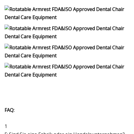
FAQ:
1