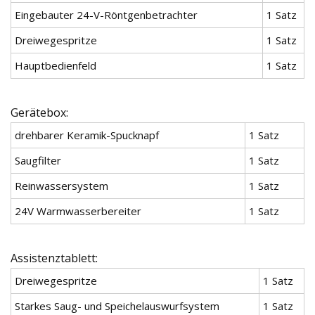
Eingebauter 24-V-Röntgenbetrachter
1 Satz
Dreiwegespritze
1 Satz
Hauptbedienfeld
1 Satz
Gerätebox:
drehbarer Keramik-Spucknapf
1 Satz
Saugfilter
1 Satz
Reinwassersystem
1 Satz
24V Warmwasserbereiter
1 Satz
Assistenztablett:
Dreiwegespritze
1 Satz
Starkes Saug- und Speichelauswurfsystem
1 Satz