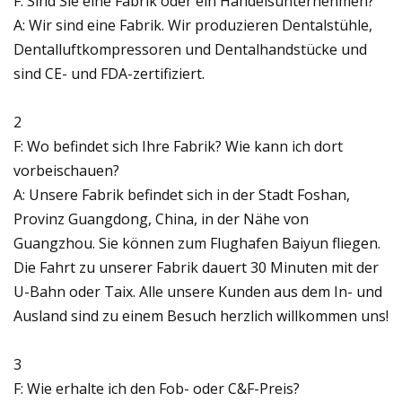
F: Sind Sie eine Fabrik oder ein Handelsunternehmen?
A: Wir sind eine Fabrik. Wir produzieren Dentalstühle,
Dentalluftkompressoren und Dentalhandstücke und
sind CE- und FDA-zertifiziert.
2
F: Wo befindet sich Ihre Fabrik? Wie kann ich dort
vorbeischauen?
A: Unsere Fabrik befindet sich in der Stadt Foshan,
Provinz Guangdong, China, in der Nähe von
Guangzhou. Sie können zum Flughafen Baiyun fliegen.
Die Fahrt zu unserer Fabrik dauert 30 Minuten mit der
U-Bahn oder Taix. Alle unsere Kunden aus dem In- und
Ausland sind zu einem Besuch herzlich willkommen uns!
3
F: Wie erhalte ich den Fob- oder C&F-Preis?