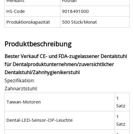
Herkunft
Foshan
HS-Code
9018491000
Produktionskapazität
500 Stück/Monat
Produktbeschreibung
Bester Verkauf CE- und FDA-zugelassener Dentalstuhl
für Dentalproduktunternehmen/zuversichtlicher
Dentalstuhl/Zahnhygienikerstuhl
Spezifikation:
Zahnarztstuhl:
1
Taiwan-Motoren
Satz
1
Dental-LED-Sensor-OP-Leuchte
Satz