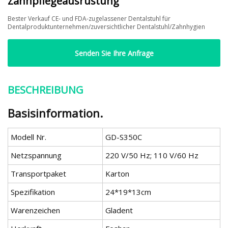
Zahnpflegeausrüstung
Bester Verkauf CE- und FDA-zugelassener Dentalstuhl für
Dentalproduktunternehmen/zuversichtlicher Dentalstuhl/Zahnhygien
Senden Sie Ihre Anfrage
BESCHREIBUNG
Basisinformation.
Modell Nr.
GD-S350C
Netzspannung
220 V/50 Hz; 110 V/60 Hz
Transportpaket
Karton
Spezifikation
24*19*13cm
Warenzeichen
Gladent