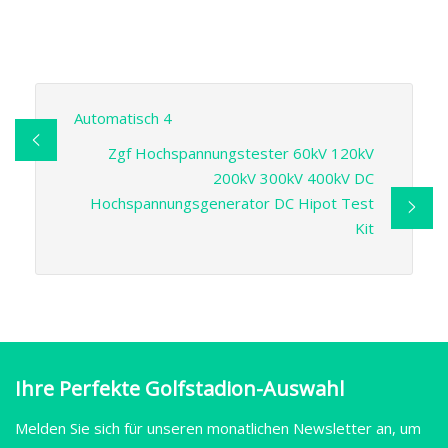
Automatisch 4
Zgf Hochspannungstester 60kV 120kV
200kV 300kV 400kV DC
Hochspannungsgenerator DC Hipot Test
Kit
Ihre Perfekte Golfstadion-Auswahl
Melden Sie sich für unseren monatlichen Newsletter an, um