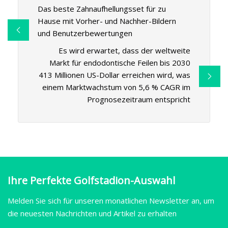
Das beste Zahnaufhellungsset für zu
Hause mit Vorher- und Nachher-Bildern
und Benutzerbewertungen
Es wird erwartet, dass der weltweite
Markt für endodontische Feilen bis 2030
413 Millionen US-Dollar erreichen wird, was
einem Marktwachstum von 5,6 % CAGR im
Prognosezeitraum entspricht
Ihre Perfekte Golfstadion-Auswahl
Melden Sie sich für unseren monatlichen Newsletter an, um
die neuesten Nachrichten und Artikel zu erhalten