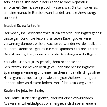
sein, dass es sich nach einer Diagnose oder Reparatur
amortisiert. Sie müssen jedoch wissen, was Sie tun, da es sich
um eine manuelle Bereichswahl handelt und die Anweisungen
kurz sind.
Jetzt bei Screwfix kaufen
Der Sealey im Taschenformat ist ein starker Leistungsträger für
Einsteiger. Durch die festverdrahteten Kabel gibt es keine
Verwirrung darüber, welche Buchse verwendet werden soll, und
auf dem Drehknopf gibt es nur vier Optionen plus drei Tasten.
Das ist auch gut so, denn hier ist die Anleitung am dürftigsten.
Als Paket überzeugt es jedoch, denn neben seiner
Benutzerfreundlichkeit verfügt es über eine berührungslose
Spannungserkennung und eine Taschenlampe (allerdings ohne
Hintergrundbeleuchtung) sowie eine gute Aufbewahrung der
Sonden. Aber an diesem hohen Preis führt kein Weg vorbei.
Kaufen Sie jetzt bei Sealey
Der Clarke ist hier der größte, aber mit einer verwirrenden
Auswahl an Zifferblattpositionen eignet sich dieser manuelle