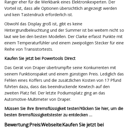
Ranger eher für die Werkbank eines Elektronikexperten. Der
Vorteil ist, dass alle Optionen übersichtlich angezeigt werden
und kein Tastendruck erforderlich ist.
Obwohl das Display groß ist, gibt es keine
Hintergrundbeleuchtung und der Summer ist bei weitem nicht so
laut wie bei den besten Modellen. Der Clarke erfasst Punkte mit
einem Temperaturfühler und einem zweipoligen Stecker für eine
Reihe von Transistortests.
Kaufen Sie jetzt bei Powertools Direct
Das Gerät von Draper übertrumpfte seine Konkurrenten mit
seinem Funktionspaket und einem günstigen Preis. Lediglich das
Fehlen eines Koffers und die zusätzlichen Kosten von 17 Pfund
führten dazu, dass das beeindruckende Kewtech auf den
zweiten Platz fiel. Der letzte Podiumsplatz ging an das
Automotive-Multimeter von Draper.
Müssen Sie Ihre Bremsflüssigkeit testen?
Klicken Sie hier, um die
besten Bremsflüssigkeitstester zu entdecken …
Bewertung:
Preis:
Webseite:
Kaufen Sie jetzt bei