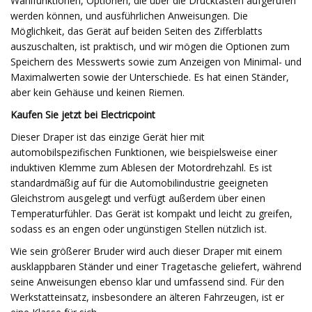
Wählfunktionen, Optionen, die über die Drucktasten aufgerufen
werden können, und ausführlichen Anweisungen. Die
Möglichkeit, das Gerät auf beiden Seiten des Zifferblatts
auszuschalten, ist praktisch, und wir mögen die Optionen zum
Speichern des Messwerts sowie zum Anzeigen von Minimal- und
Maximalwerten sowie der Unterschiede. Es hat einen Ständer,
aber kein Gehäuse und keinen Riemen.
Kaufen Sie jetzt bei Electricpoint
Dieser Draper ist das einzige Gerät hier mit
automobilspezifischen Funktionen, wie beispielsweise einer
induktiven Klemme zum Ablesen der Motordrehzahl. Es ist
standardmäßig auf für die Automobilindustrie geeigneten
Gleichstrom ausgelegt und verfügt außerdem über einen
Temperaturfühler. Das Gerät ist kompakt und leicht zu greifen,
sodass es an engen oder ungünstigen Stellen nützlich ist.
Wie sein größerer Bruder wird auch dieser Draper mit einem
ausklappbaren Ständer und einer Tragetasche geliefert, während
seine Anweisungen ebenso klar und umfassend sind. Für den
Werkstatteinsatz, insbesondere an älteren Fahrzeugen, ist er