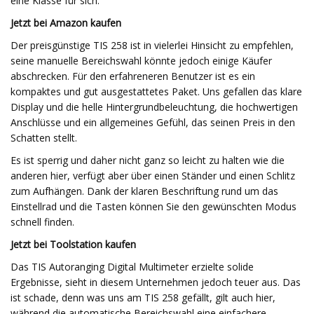
eine Klasse für sich.
Jetzt bei Amazon kaufen
Der preisgünstige TIS 258 ist in vielerlei Hinsicht zu empfehlen,
seine manuelle Bereichswahl könnte jedoch einige Käufer
abschrecken. Für den erfahreneren Benutzer ist es ein
kompaktes und gut ausgestattetes Paket. Uns gefallen das klare
Display und die helle Hintergrundbeleuchtung, die hochwertigen
Anschlüsse und ein allgemeines Gefühl, das seinen Preis in den
Schatten stellt.
Es ist sperrig und daher nicht ganz so leicht zu halten wie die
anderen hier, verfügt aber über einen Ständer und einen Schlitz
zum Aufhängen. Dank der klaren Beschriftung rund um das
Einstellrad und die Tasten können Sie den gewünschten Modus
schnell finden.
Jetzt bei Toolstation kaufen
Das TIS Autoranging Digital Multimeter erzielte solide
Ergebnisse, sieht in diesem Unternehmen jedoch teuer aus. Das
ist schade, denn was uns am TIS 258 gefällt, gilt auch hier,
während die automatische Bereichswahl eine einfachere