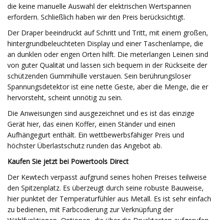
die keine manuelle Auswahl der elektrischen Wertspannen
erfordern. Schließlich haben wir den Preis berücksichtigt.
Der Draper beeindruckt auf Schritt und Tritt, mit einem großen,
hintergrundbeleuchteten Display und einer Taschenlampe, die
an dunklen oder engen Orten hilft. Die meterlangen Leinen sind
von guter Qualität und lassen sich bequem in der Rückseite der
schützenden Gummihülle verstauen. Sein berührungsloser
Spannungsdetektor ist eine nette Geste, aber die Menge, die er
hervorsteht, scheint unnötig zu sein.
Die Anweisungen sind ausgezeichnet und es ist das einzige
Gerät hier, das einen Koffer, einen Ständer und einen
Aufhängegurt enthält. Ein wettbewerbsfähiger Preis und
höchster Überlastschutz runden das Angebot ab.
Kaufen Sie jetzt bei Powertools Direct
Der Kewtech verpasst aufgrund seines hohen Preises teilweise
den Spitzenplatz. Es überzeugt durch seine robuste Bauweise,
hier punktet der Temperaturfühler aus Metall. Es ist sehr einfach
zu bedienen, mit Farbcodierung zur Verknüpfung der