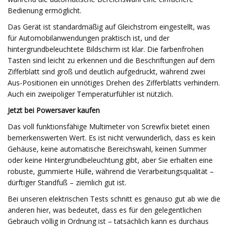
Bedienung ermöglicht.
Das Gerät ist standardmäßig auf Gleichstrom eingestellt, was
für Automobilanwendungen praktisch ist, und der
hintergrundbeleuchtete Bildschirm ist klar. Die farbenfrohen
Tasten sind leicht zu erkennen und die Beschriftungen auf dem
Zifferblatt sind groß und deutlich aufgedruckt, während zwei
Aus-Positionen ein unnötiges Drehen des Zifferblatts verhindern.
Auch ein zweipoliger Temperaturfühler ist nützlich.
Jetzt bei Powersaver kaufen
Das voll funktionsfähige Multimeter von Screwfix bietet einen
bemerkenswerten Wert. Es ist nicht verwunderlich, dass es kein
Gehäuse, keine automatische Bereichswahl, keinen Summer
oder keine Hintergrundbeleuchtung gibt, aber Sie erhalten eine
robuste, gummierte Hülle, während die Verarbeitungsqualität –
dürftiger Standfuß – ziemlich gut ist.
Bei unseren elektrischen Tests schnitt es genauso gut ab wie die
anderen hier, was bedeutet, dass es für den gelegentlichen
Gebrauch völlig in Ordnung ist – tatsächlich kann es durchaus