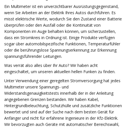
Ein Multimeter ist ein unverzichtbarer Ausrüstungsgegenstand,
wenn Sie Arbeiten an der Elektrik Ihres Autos durchführen. Es
misst elektrische Werte, wodurch Sie den Zustand einer Batterie
überprüfen oder den Ausfall oder die Kontinuität von
Komponenten im Auge behalten können, um sicherzustellen,
dass ein Stromkreis in Ordnung ist. Einige Produkte verfügen
sogar über automobilspezifische Funktionen, Temperaturfühler
oder die berührungslose Spannungserkennung zur Erkennung
spannungsführender Leitungen.
Was verrät also alles über Ihr Auto? Wir haben acht
eingeschaltet, um unseren aktuellen hellen Funken zu finden.
Unter Verwendung einer geregelten Stromversorgung hat jedes
Multimeter unsere Spannungs- und
Widerstandsgenauigkeitstests innerhalb der in der Anleitung
angegebenen Grenzen bestanden. Wir haben Kabel,
Hintergrundbeleuchtung, Schutzhülle und zusätzliche Funktionen
bewertet und sind auf der Suche nach dem besten Gerät für
Anfänger und nicht für erfahrene Ingenieure in der Kfz-Elektrik.
Wir bevorzugten auch Geräte mit automatischer Bereichswahl,