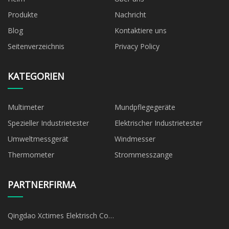
Produkte
Nachricht
Blog
Kontaktiere uns
Seitenverzeichnis
Privacy Policy
KATEGORIEN
Multimeter
Mundpflegegeräte
Spezieller Industrietester
Elektrischer Industrietester
Umweltmessgerät
Windmesser
Thermometer
Strommesszange
PARTNERFIRMA
Qingdao Xctimes Elektrisch Co.,
Ltd.