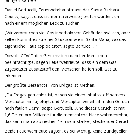
jährigen Karriere.
Daniel Bertucelli, Feuerwehrhauptmann des Santa Barbara
County, sagte, dass sie normalerweise gerufen würden, um
nach einem möglichen Leck zu suchen.
„Wir verbrauchen viel Gas innerhalb von Gebäudeeinsätzen, aber
selten kommt es zu einer Situation wie in Santa Maria, wo das
eigentliche Haus explodierte“, sagte Bertucelli. "
Obwohl COVID den Geruchssinn mancher Menschen
beeinträchtigte, sagen Feuerwehrleute, dass ein dem Gas
zugesetzter Zusatzstoff den Menschen helfen soll, Gas zu
erkennen.
Der größte Bestandteil von Erdgas ist Methan.
„Da Erdgas geruchlos ist, haben sie einen Inhaltsstoff namens
Mercaptan hinzugefügt, und Mercaptan verleiht ihm den Geruch
nach faulen Eiern“, sagte Bertucelli, „und dieser Geruch ist mit
1,6 Teilen pro Milliarde für die menschliche Nase wahrnehmbar,
das kann man also riechen.“ ein sehr starker, stechender Geruch.
Beide Feuerwehrleute sagten, es sei wichtig, keine Zündquellen