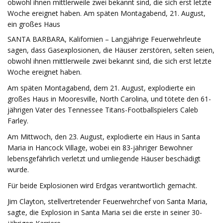
obwohl ihnen mittlerweile zwei bekannt sind, die sich erst letzte
Woche ereignet haben. Am späten Montagabend, 21. August,
ein großes Haus
SANTA BARBARA, Kalifornien – Langjährige Feuerwehrleute
sagen, dass Gasexplosionen, die Häuser zerstören, selten seien,
obwohl ihnen mittlerweile zwei bekannt sind, die sich erst letzte
Woche ereignet haben.
Am späten Montagabend, dem 21. August, explodierte ein
großes Haus in Mooresville, North Carolina, und tötete den 61-
jährigen Vater des Tennessee Titans-Footballspielers Caleb
Farley.
Am Mittwoch, den 23. August, explodierte ein Haus in Santa
Maria in Hancock Village, wobei ein 83-jähriger Bewohner
lebensgefährlich verletzt und umliegende Häuser beschädigt
wurde.
Für beide Explosionen wird Erdgas verantwortlich gemacht.
Jim Clayton, stellvertretender Feuerwehrchef von Santa Maria,
sagte, die Explosion in Santa Maria sei die erste in seiner 30-