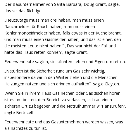
Der Bauunternehmer von Santa Barbara, Doug Grant, sagte,
das sei das Richtige.
„Heutzutage muss man drei haben, man muss einen
Rauchmelder für Rauch haben, man muss einen
Kohlenmonoxidmelder haben, falls etwas in der Küche brennt,
und man muss einen Gasmelder haben, und das ist einer, den
die meisten Leute nicht haben.“ „Das war nicht der Fall und
hätte das Haus retten können“, sagte Grant.
Feuerwehrleute sagten, sie könnten Leben und Eigentum retten.
„Natürlich ist die Sicherheit rund um Gas sehr wichtig,
insbesondere da wir in den Winter ziehen und die Menschen
Heizungen nutzen und sich drinnen aufhalten“, sagte Clayton.
„Wenn Sie in Ihrem Haus Gas riechen oder Gas zischen hören,
ist es am besten, den Bereich zu verlassen, sich an einen
sicheren Ort zu begeben und die Notrufnummer 911 anzurufen“,
sagte Bertucelli.
Feuerwehrleute und das Gasunternehmen werden wissen, was
als nächstes zu tun ist.