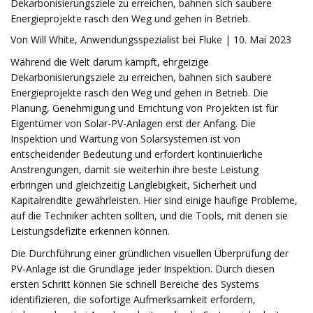
Dekarbonisierungsziele zu erreichen, bahnen sich saubere
Energieprojekte rasch den Weg und gehen in Betrieb.
Von Will White, Anwendungsspezialist bei Fluke | 10. Mai 2023
Während die Welt darum kämpft, ehrgeizige
Dekarbonisierungsziele zu erreichen, bahnen sich saubere
Energieprojekte rasch den Weg und gehen in Betrieb. Die
Planung, Genehmigung und Errichtung von Projekten ist für
Eigentümer von Solar-PV-Anlagen erst der Anfang. Die
Inspektion und Wartung von Solarsystemen ist von
entscheidender Bedeutung und erfordert kontinuierliche
Anstrengungen, damit sie weiterhin ihre beste Leistung
erbringen und gleichzeitig Langlebigkeit, Sicherheit und
Kapitalrendite gewährleisten. Hier sind einige häufige Probleme,
auf die Techniker achten sollten, und die Tools, mit denen sie
Leistungsdefizite erkennen können.
Die Durchführung einer gründlichen visuellen Überprüfung der
PV-Anlage ist die Grundlage jeder Inspektion. Durch diesen
ersten Schritt können Sie schnell Bereiche des Systems
identifizieren, die sofortige Aufmerksamkeit erfordern,