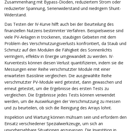
Zusammenhang mit Bypass-Dioden, reduziertem Strom oder
reduzierter Spannung, Serienwiderstand und niedrigem Shunt-
Widerstand.
Das Testen der IV-Kurve hilft auch bei der Beurteilung des
finanziellen Nutzens bestimmter Verfahren. Beispielsweise sind
viele PV-Anlagen in trockenen, staubigen Gebieten mit dem
Problem des Verschmutzungsverlusts konfrontiert, da Staub und
Schmutz auf den Modulen die Fähigkeit des Sonnenlichts
verringern, effektiv in Energie umgewandelt zu werden. IV-
Kurventests können diesen Verlust quantifizieren, indem sie die
Messungen einer Reihe verschmutzter Module mit einer
erwarteten Basislinie vergleichen. Die ausgewählte Reihe
verschmutzter PV-Module wird getestet, dann gewaschen und
erneut getestet, um die Ergebnisse des ersten Tests zu
vergleichen. Die Ergebnisse jedes Tests können verwendet
werden, um die Auswirkungen der Verschmutzung zu messen
und zu beurteilen, ob sich die Reinigung des Arrays lohnt.
Inspektion und Wartung können mühsam sein und erfordern den
Einsatz verschiedener Spezialwerkzeuge, um sich an
unvorhersehbare Situationen anzupassen. Die Investition in