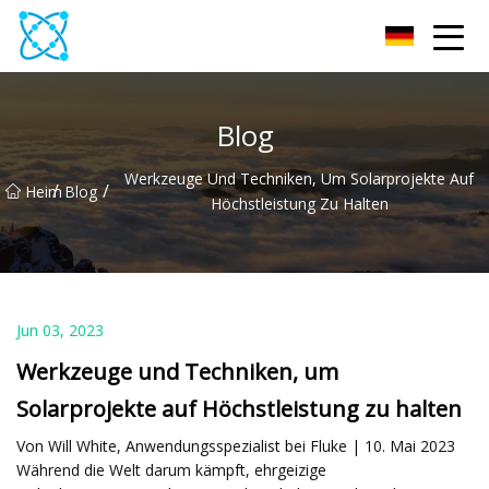
Multimeter Co., Ltd
Blog
Werkzeuge Und Techniken, Um Solarprojekte Auf
/
/
Heim
Blog
Höchstleistung Zu Halten
Jun 03, 2023
Werkzeuge und Techniken, um
Solarprojekte auf Höchstleistung zu halten
Von Will White, Anwendungsspezialist bei Fluke | 10. Mai 2023
Während die Welt darum kämpft, ehrgeizige