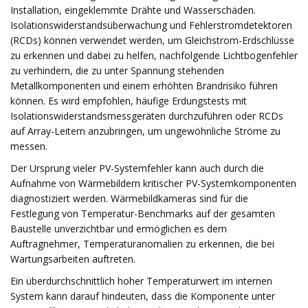
Installation, eingeklemmte Drähte und Wasserschäden.
Isolationswiderstandsüberwachung und Fehlerstromdetektoren
(RCDs) können verwendet werden, um Gleichstrom-Erdschlüsse
zu erkennen und dabei zu helfen, nachfolgende Lichtbogenfehler
zu verhindern, die zu unter Spannung stehenden
Metallkomponenten und einem erhöhten Brandrisiko führen
können. Es wird empfohlen, häufige Erdungstests mit
Isolationswiderstandsmessgeräten durchzuführen oder RCDs
auf Array-Leitern anzubringen, um ungewöhnliche Ströme zu
messen.
Der Ursprung vieler PV-Systemfehler kann auch durch die
Aufnahme von Wärmebildern kritischer PV-Systemkomponenten
diagnostiziert werden. Wärmebildkameras sind für die
Festlegung von Temperatur-Benchmarks auf der gesamten
Baustelle unverzichtbar und ermöglichen es dem
Auftragnehmer, Temperaturanomalien zu erkennen, die bei
Wartungsarbeiten auftreten.
Ein überdurchschnittlich hoher Temperaturwert im internen
System kann darauf hindeuten, dass die Komponente unter