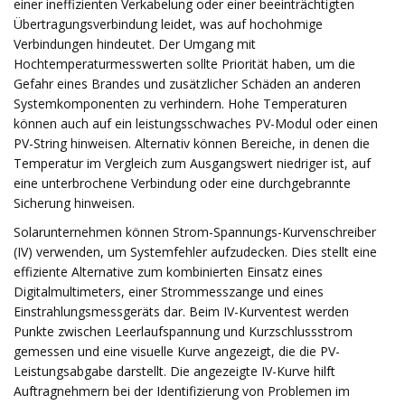
einer ineffizienten Verkabelung oder einer beeinträchtigten
Übertragungsverbindung leidet, was auf hochohmige
Verbindungen hindeutet. Der Umgang mit
Hochtemperaturmesswerten sollte Priorität haben, um die
Gefahr eines Brandes und zusätzlicher Schäden an anderen
Systemkomponenten zu verhindern. Hohe Temperaturen
können auch auf ein leistungsschwaches PV-Modul oder einen
PV-String hinweisen. Alternativ können Bereiche, in denen die
Temperatur im Vergleich zum Ausgangswert niedriger ist, auf
eine unterbrochene Verbindung oder eine durchgebrannte
Sicherung hinweisen.
Solarunternehmen können Strom-Spannungs-Kurvenschreiber
(IV) verwenden, um Systemfehler aufzudecken. Dies stellt eine
effiziente Alternative zum kombinierten Einsatz eines
Digitalmultimeters, einer Strommesszange und eines
Einstrahlungsmessgeräts dar. Beim IV-Kurventest werden
Punkte zwischen Leerlaufspannung und Kurzschlussstrom
gemessen und eine visuelle Kurve angezeigt, die die PV-
Leistungsabgabe darstellt. Die angezeigte IV-Kurve hilft
Auftragnehmern bei der Identifizierung von Problemen im