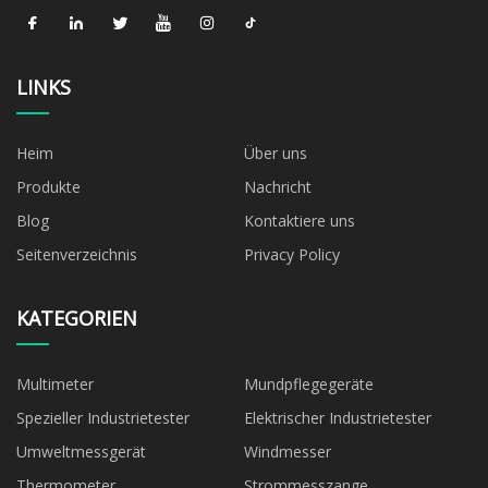
LINKS
Heim
Über uns
Produkte
Nachricht
Blog
Kontaktiere uns
Seitenverzeichnis
Privacy Policy
KATEGORIEN
Multimeter
Mundpflegegeräte
Spezieller Industrietester
Elektrischer Industrietester
Umweltmessgerät
Windmesser
Thermometer
Strommesszange