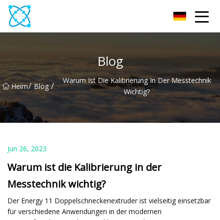
Multimeter Co., Ltd
Blog
Warum Ist Die Kalibrierung In Der Messtechnik
/
/
Heim
Blog
Wichtig?
Jun 26, 2023
Warum ist die Kalibrierung in der
Messtechnik wichtig?
Der Energy 11 Doppelschneckenextruder ist vielseitig einsetzbar
für verschiedene Anwendungen in der modernen