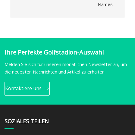
Flames
Ihre Perfekte Golfstadion-Auswahl
Melden Sie sich für unseren monatlichen Newsletter an, um
die neuesten Nachrichten und Artikel zu erhalten
Kontaktiere uns
SOZIALES TEILEN